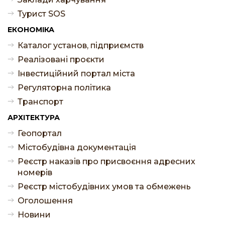
Турист SOS
ЕКОНОМІКА
Каталог установ, підприємств
Реалізовані проєкти
Інвестиційний портал міста
Регуляторна політика
Транспорт
АРХІТЕКТУРА
Геопортал
Містобудівна документація
Реєстр наказів про присвоєння адресних
номерів
Реєстр містобудівних умов та обмежень
Оголошення
Новини