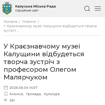
Калуська Міська Рада
Офіційний сайт
Головна
Новини
У Краєзнавчому музеї Калущини відбудеться творча
зустріч ...
У Краєзнавчому музеї
Калущини відбудеться
творча зустріч з
професором Олегом
Малярчуком
2026.06.04 14:57
Анонси
Громада
Культура
261