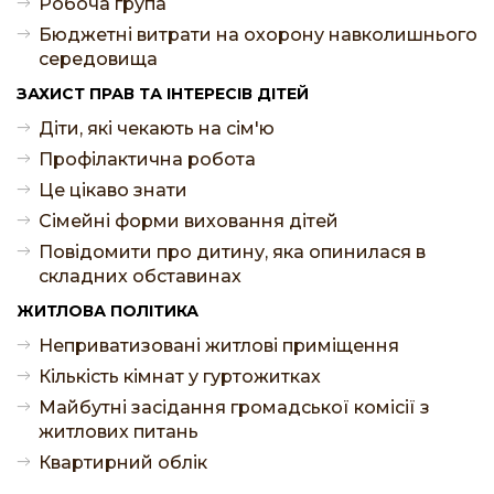
Робоча група
Бюджетні витрати на охорону навколишнього
середовища
ЗАХИСТ ПРАВ ТА ІНТЕРЕСІВ ДІТЕЙ
Діти, які чекають на сім'ю
Профілактична робота
Це цікаво знати
Сімейні форми виховання дітей
Повідомити про дитину, яка опинилася в
складних обставинах
ЖИТЛОВА ПОЛІТИКА
Неприватизовані житлові приміщення
Кількість кімнат у гуртожитках
Майбутні засідання громадської комісії з
житлових питань
Квартирний облік