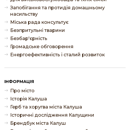
Запобігання та протидія домашньому
насильству
Міська рада консультує
Безпритульні тварини
Безбар'єрність
Громадське обговорення
Енергоефективність і сталий розвиток
ІНФОРМАЦІЯ
Про місто
Історія Калуша
Герб та хоругва міста Калуша
Історичні дослідження Калущини
Брендбук міста Калуш