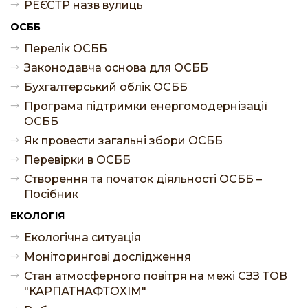
РЕЄСТР назв вулиць
ОСББ
Перелік ОСББ
Законодавча основа для ОСББ
Бухгалтерський облік ОСББ
Програма підтримки енергомодернізації
ОСББ
Як провести загальні збори ОСББ
Перевірки в ОСББ
Створення та початок діяльності ОСББ –
Посібник
ЕКОЛОГІЯ
Екологічна ситуація
Моніторингові дослідження
Стан атмосферного повітря на межі СЗЗ ТОВ
"КАРПАТНАФТОХІМ"