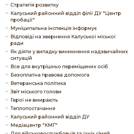
Стратегія розвитку
Калуський районний відділ філії ДУ "Центр
пробації"
Муніципальна інспекція інформує
Відповіді на звернення Калуської міської
ради
Як діяти у випадку виникнення надзвичайних
ситуацій
Все для внутрішньо переміщених осіб
Безоплатна правова допомога
Ветеранська політика
Звіт міського голови
Герої не вмирають
Теплопостачання
Калуський районний відділ ДУ
Медіацентр "КМГ"
Для військовослужбовців та їхніх сімей