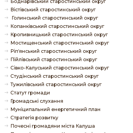
Боднарівський старостинський округ
Вістівський старостинський округ
Голинський старостинський округ
Копанківський старостинський округ
Кропивницький старостинський округ
Мостищенський старостинський округ
Ріп’янський старостинський округ
Пійлівський старостинський округ
Сівко-Калуський старостинський округ
Студінський старостинський округ
Тужилівський старостинський округ
Статут громади
Громадські слухання
Муніципальний енергетичний план
Стратегія розвитку
Почесні громадяни міста Калуша