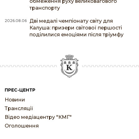
обмеження руху великовагового
транспорту
Дві медалі чемпіонату світу для
2026.08.06
Калуша: призери світової першості
поділилися емоціями після тріумфу
ПРЕС-ЦЕНТР
Новини
Трансляції
Відео медіацентру "КМГ"
Оголошення