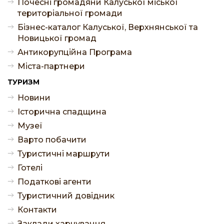
Почесні громадяни Калуської міської
територіальної громади
Бізнес-каталог Калуської, Верхнянської та
Новицької громад
Антикорупційна Програма
Міста-партнери
ТУРИЗМ
Новини
Історична спадщина
Музеї
Варто побачити
Туристичні маршрути
Готелі
Податкові агенти
Туристичний довідник
Контакти
Заклади харчування