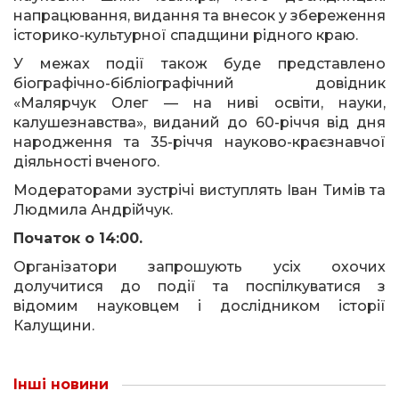
напрацювання, видання та внесок у збереження
історико-культурної спадщини рідного краю.
У межах події також буде представлено
біографічно-бібліографічний довідник
«Малярчук Олег — на ниві освіти, науки,
калушезнавства», виданий до 60-річчя від дня
народження та 35-річчя науково-краєзнавчої
діяльності вченого.
Модераторами зустрічі виступлять Іван Тимів та
Людмила Андрійчук.
Початок о 14:00.
Організатори запрошують усіх охочих
долучитися до події та поспілкуватися з
відомим науковцем і дослідником історії
Калущини.
Інші новини