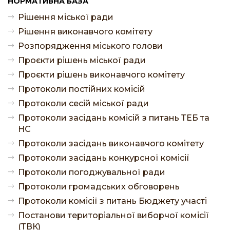
НОРМАТИВНА БАЗА
Рішення міської ради
Рішення виконавчого комітету
Розпорядження міського голови
Проєкти рішень міської ради
Проєкти рішень виконавчого комітету
Протоколи постійних комісій
Протоколи сесій міської ради
Протоколи засідань комісій з питань ТЕБ та
НС
Протоколи засідань виконавчого комітету
Протоколи засідань конкурсної комісії
Протоколи погоджувальної ради
Протоколи громадських обговорень
Протоколи комісії з питань Бюджету участі
Постанови територіальної виборчої комісії
(ТВК)