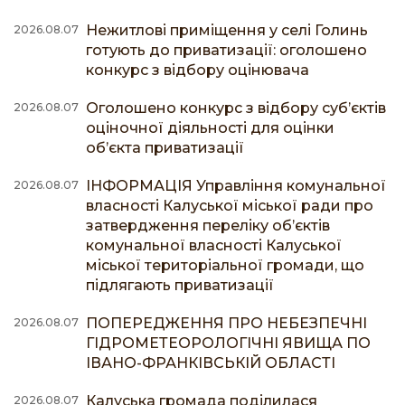
Нежитлові приміщення у селі Голинь
2026.08.07
готують до приватизації: оголошено
конкурс з відбору оцінювача
Оголошено конкурс з відбору суб’єктів
2026.08.07
оціночної діяльності для оцінки
об’єкта приватизації
ІНФОРМАЦІЯ Управління комунальної
2026.08.07
власності Калуської міської ради про
затвердження переліку об’єктів
комунальної власності Калуської
міської територіальної громади, що
підлягають приватизації
ПОПЕРЕДЖЕННЯ ПРО НЕБЕЗПЕЧНІ
2026.08.07
ГІДРОМЕТЕОРОЛОГІЧНІ ЯВИЩА ПО
ІВАНО-ФРАНКІВСЬКІЙ ОБЛАСТІ
Калуська громада поділилася
2026.08.07