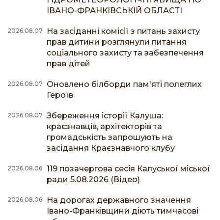
ІВАНО-ФРАНКІВСЬКІЙ ОБЛАСТІ
На засіданні комісії з питань захисту
2026.08.07
прав дитини розглянули питання
соціального захисту та забезпечення
прав дітей
Оновлено білборди пам'яті полеглих
2026.08.07
Героїв
Збереження історії Калуша:
2026.08.07
краєзнавців, архітекторів та
громадськість запрошують на
засідання Краєзнавчого клубу
119 позачергова сесія Калуської міської
2026.08.06
ради 5.08.2026 (Відео)
На дорогах державного значення
2026.08.06
Івано-Франківщини діють тимчасові