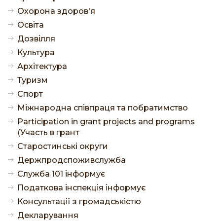
Охорона здоров'я
Освіта
Дозвілля
Культура
Архітектура
Туризм
Спорт
Міжнародна співпраця та побратимство
Participation in grant projects and programs
(Участь в грант
Старостинські округи
Держпродспоживслужба
Служба 101 інформує
Податкова інспекція інформує
Консультації з громадськістю
Декларування