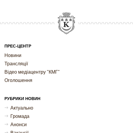
ПРЕС-ЦЕНТР
Новини
Трансляції
Відео медіацентру "КМГ"
Оголошення
РУБРИКИ НОВИН
Актуально
Громада
Анонси
Ваканcії