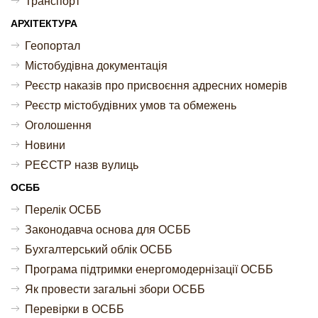
Транспорт
АРХІТЕКТУРА
Геопортал
Містобудівна документація
Реєстр наказів про присвоєння адресних номерів
Реєстр містобудівних умов та обмежень
Оголошення
Новини
РЕЄСТР назв вулиць
ОСББ
Перелік ОСББ
Законодавча основа для ОСББ
Бухгалтерський облік ОСББ
Програма підтримки енергомодернізації ОСББ
Як провести загальні збори ОСББ
Перевірки в ОСББ