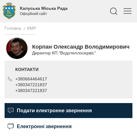
Калуська Міська Рада
Офіційний сайт
Головна
КМР
Корпан Олександр Володимирович
Директор КП "Водотеплосервіс"
КОНТАКТИ
+380664464617
+380347221837
+380347221837
Подати електронне звернення
Електронні звернення