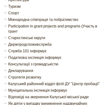
Туризм
Спорт
Міжнародна співпраця та побратимство
Participation in grant projects and programs (Участь в
грант
Старостинські округи
Держпродспоживслужба
Служба 101 інформує
Податкова інспекція інформує
Консультації з громадськістю
Декларування
Стратегія розвитку
Калуський районний відділ філії ДУ "Центр пробації"
Муніципальна інспекція інформує
Відповіді на звернення Калуської міської ради
Як діяти у випадку виникнення надзвичайних