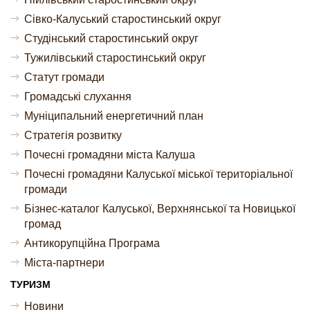
Сівко-Калуський старостинський округ
Студінський старостинський округ
Тужилівський старостинський округ
Статут громади
Громадські слухання
Муніципальний енергетичний план
Стратегія розвитку
Почесні громадяни міста Калуша
Почесні громадяни Калуської міської територіальної
громади
Бізнес-каталог Калуської, Верхнянської та Новицької
громад
Антикорупційна Програма
Міста-партнери
ТУРИЗМ
Новини