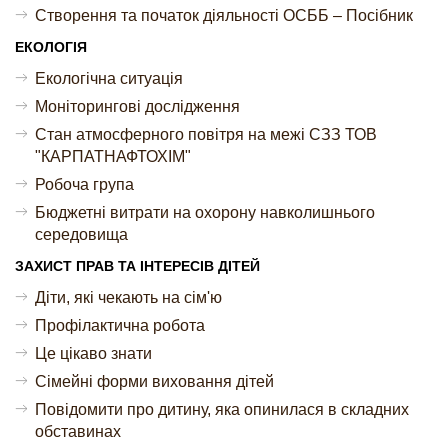
Створення та початок діяльності ОСББ – Посібник
ЕКОЛОГІЯ
Екологічна ситуація
Моніторингові дослідження
Стан атмосферного повітря на межі СЗЗ ТОВ
"КАРПАТНАФТОХІМ"
Робоча група
Бюджетні витрати на охорону навколишнього
середовища
ЗАХИСТ ПРАВ ТА ІНТЕРЕСІВ ДІТЕЙ
Діти, які чекають на сім'ю
Профілактична робота
Це цікаво знати
Сімейні форми виховання дітей
Повідомити про дитину, яка опинилася в складних
обставинах