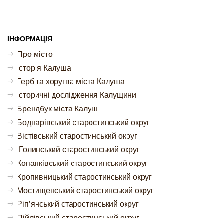
ІНФОРМАЦІЯ
Про місто
Історія Калуша
Герб та хоругва міста Калуша
Історичні дослідження Калущини
Брендбук міста Калуш
Боднарівський старостинський округ
Вістівський старостинський округ
Голинський старостинський округ
Копанківський старостинський округ
Кропивницький старостинський округ
Мостищенський старостинський округ
Ріп’янський старостинський округ
Пійлівський старостинський округ