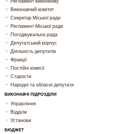
Регламент виконкому
Виконавчий комітет
Секретар Міської ради
Регламент Міської ради
Погоджувальна рада
Депутатський корпус
Діяльність депутатів
Фракції
Постійні комісії
Старости
Народні та обласні депутати
ВИКОНАВЧІ ПІДРОЗДІЛИ
Управління
Відділи
Установи
БЮДЖЕТ