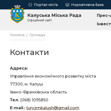
Портал міста
Нормативна база
Калуська Міська Рада
Прес-
Офіційний сайт
Інвес
Головна
Громада
Контакти
Адреса:
Управління економічного розвитку міста
77300, м. Калуш
Івано-Франківська область
Тел.
(068) 1095850
E-mail.:
turyzmkalush@gmail.com