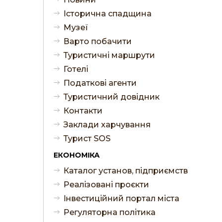
Історична спадщина
Музеї
Варто побачити
Туристичні маршрути
Готелі
Податкові агенти
Туристичний довідник
Контакти
Заклади харчування
Турист SOS
ЕКОНОМІКА
Каталог установ, підприємств
Реалізовані проєкти
Інвестиційний портал міста
Регуляторна політика