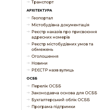
Транспорт
АРХІТЕКТУРА
Геопортал
Містобудівна документація
Реєстр наказів про присвоєння
адресних номерів
Реєстр містобудівних умов та
обмежень
Оголошення
Новини
РЕЄСТР назв вулиць
ОСББ
Перелік ОСББ
Законодавча основа для ОСББ
Бухгалтерський облік ОСББ
Програма підтримки