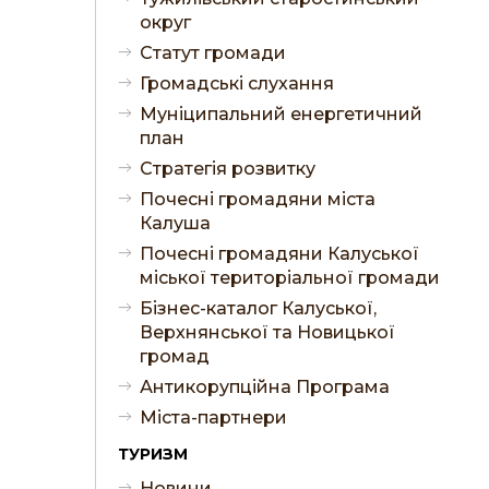
округ
Статут громади
Громадські слухання
Муніципальний енергетичний
план
Стратегія розвитку
Почесні громадяни міста
Калуша
Почесні громадяни Калуської
міської територіальної громади
Бізнес-каталог Калуської,
Верхнянської та Новицької
громад
Антикорупційна Програма
Міста-партнери
ТУРИЗМ
Новини