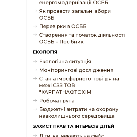
енергомодернізації ОСББ
Як провести загальні збори
ОСББ
Перевірки в ОСББ
Створення та початок діяльності
ОСББ – Посібник
ЕКОЛОГІЯ
Екологічна ситуація
Моніторингові дослідження
Стан атмосферного повітря на
межі СЗЗ ТОВ
"КАРПАТНАФТОХІМ"
Робоча група
Бюджетні витрати на охорону
навколишнього середовища
ЗАХИСТ ПРАВ ТА ІНТЕРЕСІВ ДІТЕЙ
Діти, які чекають на сім'ю